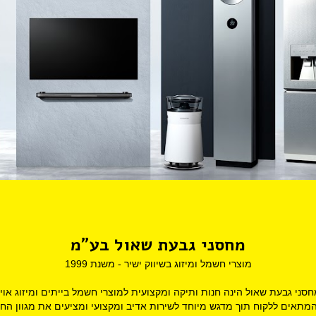
מחסני גבעת שאול בע"מ
מוצרי חשמל ומיזוג בשיווק ישיר - משנת 1999
סני גבעת שאול הינה חנות ותיקה ומקצועית למוצרי חשמל בייתים ומיזוג אוי
אים ללקוח תוך מדגש מיוחד לשירות אדיב ומקצועי ומציעים את מגוון ה