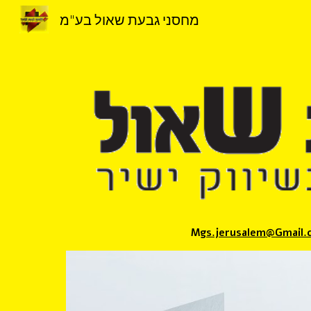
מחסני גבעת שאול בע"מ
Sk
gs.jerusalem@Gmail.