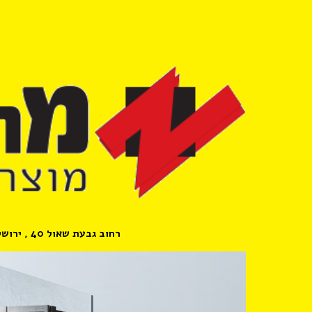
ion
רחוב גבעת שאול 40 , ירושלים