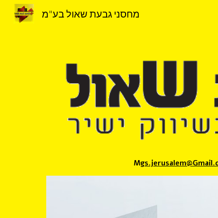
מחסני גבעת שאול בע"מ
Sk
gs.jerusalem@Gmail.