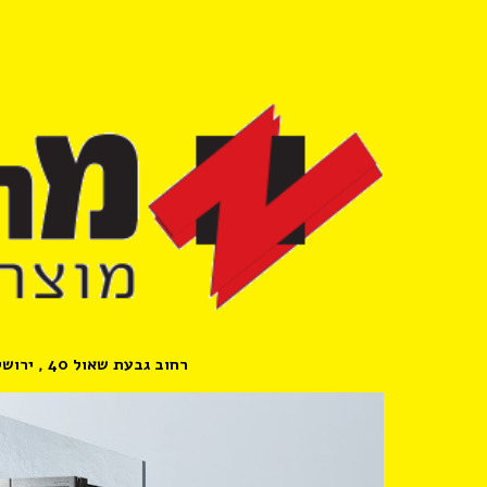
ion
רחוב גבעת שאול 40 , ירושלים